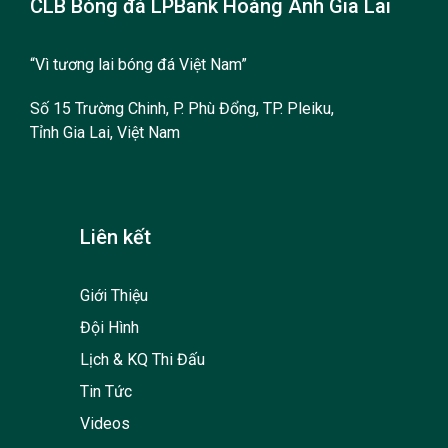
CLB Bóng đá LPBank Hoàng Anh Gia Lai
“Vì tương lai bóng đá Việt Nam”
Số 15 Trường Chinh, P. Phù Đổng, TP. Pleiku,
Tỉnh Gia Lai, Việt Nam
Liên kết
Giới Thiệu
Đội Hình
Lịch & KQ Thi Đấu
Tin Tức
Videos