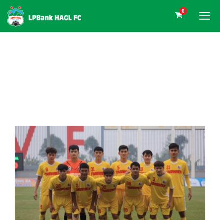
0
DAY
Tháng 12 26, 2021