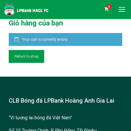
0
Giỏ hàng của bạn
Your cart is currently empty.
Return to shop
CLB Bóng đá LPBank Hoàng Anh Gia Lai
“Vì tương lai bóng đá Việt Nam”
Số 15 Trường Chinh, P. Phù Đổng, TP. Pleiku,