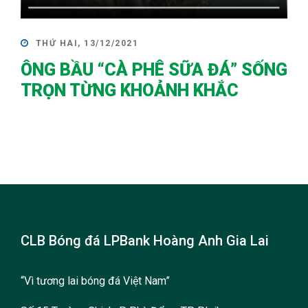
THỨ HAI, 13/12/2021
ÔNG BẦU “CÀ PHÊ SỮA ĐÁ” SỐNG
TRỌN TỪNG KHOẢNH KHẮC
CLB Bóng đá LPBank Hoàng Anh Gia Lai
“Vì tương lai bóng đá Việt Nam”