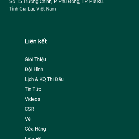
Số 15 Trường Chinh, P. Phù Đổng, TP. Pleiku,
Tỉnh Gia Lai, Việt Nam
Liên kết
Giới Thiệu
Đội Hình
Lịch & KQ Thi Đấu
Tin Tức
Videos
CSR
Vé
Cửa Hàng
Liên Hệ