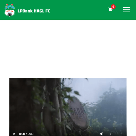
0
DAY
Tháng 12 13, 2021