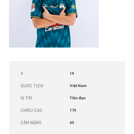
#
19
QUỐC TỊCH
Việt Nam
VỊ TRÍ
Tiền đạo
CHIỀU CAO
173
CÂN NẶNG
63