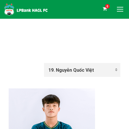
0
NGUYỄN QUỐC VIỆT