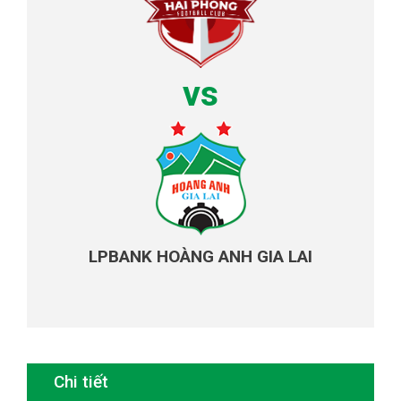
vs
LPBANK HOÀNG ANH GIA LAI
Chi tiết